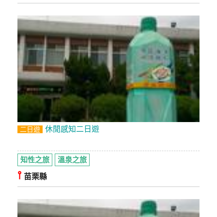
休閒感知二日遊
二日遊
知性之旅
溫泉之旅
⫯
苗栗縣