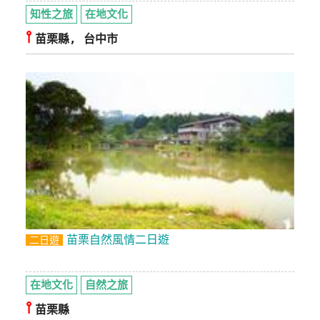
知性之旅
在地文化
⫯
苗栗縣, 台中市
苗栗自然風情二日遊
二日遊
在地文化
自然之旅
⫯
苗栗縣