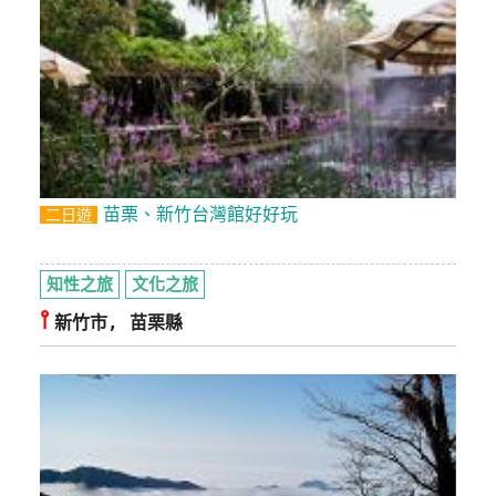
苗栗、新竹台灣館好好玩
二日遊
知性之旅
文化之旅
⫯
新竹市, 苗栗縣