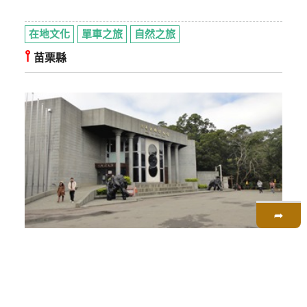
在地文化
單車之旅
自然之旅
⫯
苗栗縣
➦
苗栗泡湯逛老街
二日遊
知性之旅
在地文化
溫泉之旅