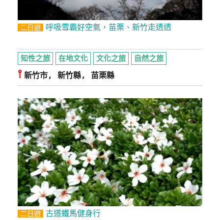
呼吸雪霸好空氣，苗栗、新竹走透透
二日遊
知性之旅
在地文化
文化之旅
自然之旅
⫯
新竹市, 新竹縣, 苗栗縣
古道鐵馬健身行
二日遊