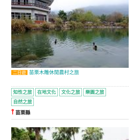
苗栗木雕休閒農村之旅
二日遊
知性之旅
在地文化
文化之旅
樂園之旅
自然之旅
⫯
苗栗縣