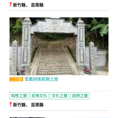
⫯
新竹縣, 苗栗縣
雪霸逍遙假期之旅
二日遊
知性之旅
在地文化
文化之旅
自然之旅
⫯
新竹縣, 苗栗縣