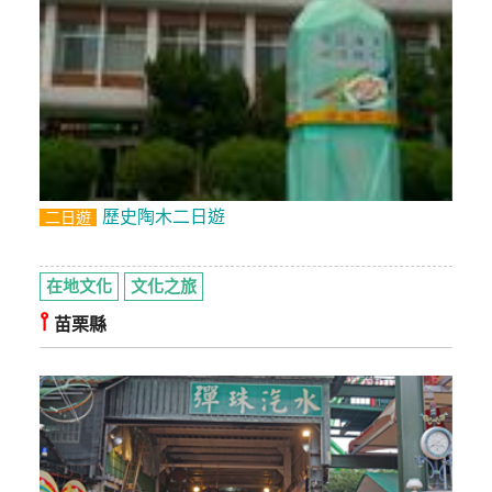
歷史陶木二日遊
二日遊
在地文化
文化之旅
⫯
苗栗縣